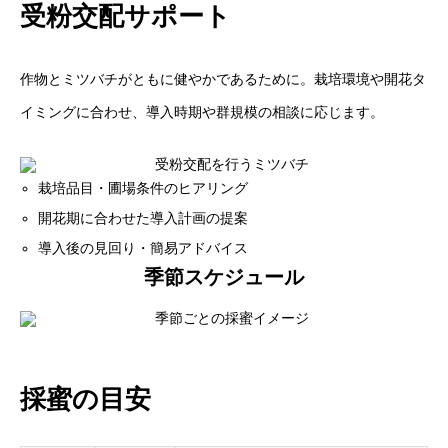
受粉交配サポート
作物とミツバチがともに健やかであるために。栽培環境や開花タ
イミングに合わせ、導入時期や群規模の相談に応じます。
栽培品目・圃場条件のヒアリング
開花期に合わせた導入計画の提案
導入後の見回り・簡易アドバイス
季節スケジュール
採蜜の目安