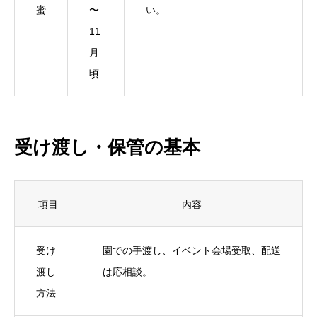
蜜
〜
い。
11
月
頃
受け渡し・保管の基本
項目
内容
受け
園での手渡し、イベント会場受取、配送
渡し
は応相談。
方法