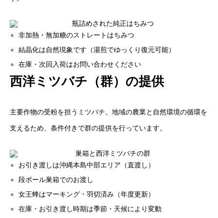
非加熱・無加糖のストレートはちみつ
結晶化は自然現象です（湯煎でゆっくり復元可能）
在庫・次回入荷はお問い合わせください
西洋ミツバチ（群）の提供
主要作物の受粉を担うミツバチ。地域の農業と自然環境の循環を
支えるため、条件付きで群の提供を行っています。
お引き渡しは沖縄本島中部エリア（直渡し）
段ボール巣箱でのお渡し
女王蜂はマーキング・羽切済み（年度更新）
在庫・お引き渡し時期は季節・天候により変動