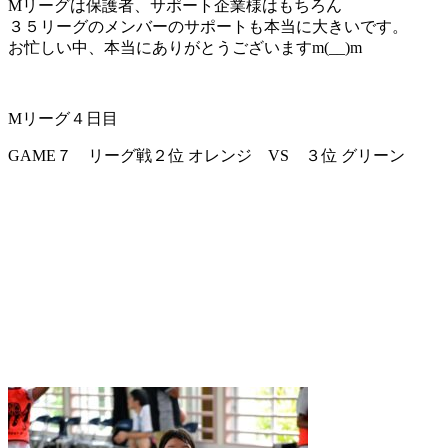
Mリーグは保護者、サポート企業様はもちろん
３５リーグのメンバーのサポートも本当に大きいです。
お忙しい中、本当にありがとうございますm(__)m
Mリーグ４日目
GAME７ リーグ戦２位 オレンジ VS ３位 グリーン