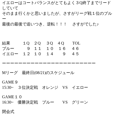
イエローはコートバランスがとてもよく３Q終了までリード
していて
そのまま行くかと思いましたが、さすがリーグ戦１位のブル
ー
最後の最後で追いつき、逆転！！！ さすがでした♪
結果 １Q ２Q ３Q ４Q TOL
ブルー ９ １１ １０ １６ ４６
イエロー １２ １０ １４ ９ ４５
ーーーーーーーーーーーーーーーーーーーーーーー
Mリーグ 最終日(08/21)のスケジュール
GAME９
15:30~ ３位決定戦 オレンジ VS イエロー
GAME１０
16:30~ 優勝決定戦 ブルー VS グリーン
閉会式