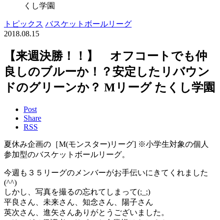
くし学園
トピックス
バスケットボールリーグ
2018.08.15
【来週決勝！！】 オフコートでも仲
良しのブルーか！？安定したリバウン
ドのグリーンか？ Mリーグ たくし学園
Post
Share
RSS
夏休み企画の［M(モンスター)リーグ] ※小学生対象の個人
参加型のバスケットボールリーグ。
今週も３５リーグのメンバーがお手伝いにきてくれました
(^^)
しかし、写真を撮るの忘れてしまって(;_;)
平良さん、未来さん、知念さん、陽子さん
英次さん、進矢さんありがとうございました。