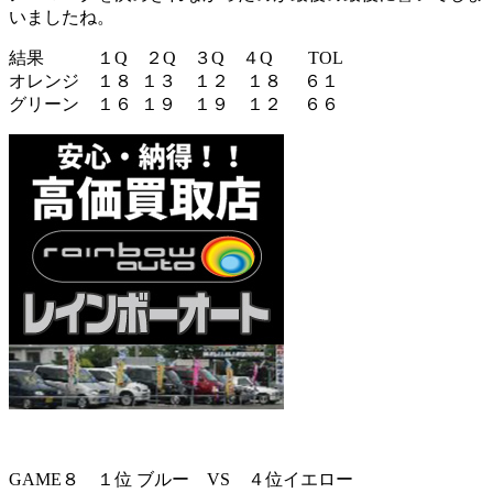
いましたね。
結果 １Q ２Q ３Q ４Q TOL
オレンジ １８ １３ １２ １８ ６１
グリーン １６ １９ １９ １２ ６６
GAME８ １位 ブルー VS ４位イエロー