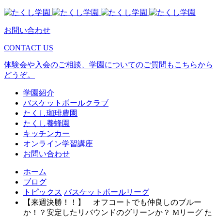
お問い合わせ
CONTACT US
体験会や入会のご相談、学園についてのご質問もこちらから
どうぞ。
学園紹介
バスケットボールクラブ
たくし珈琲農園
たくし養蜂園
キッチンカー
オンライン学習講座
お問い合わせ
ホーム
ブログ
トピックス
バスケットボールリーグ
【来週決勝！！】 オフコートでも仲良しのブルー
か！？安定したリバウンドのグリーンか？ Mリーグ た