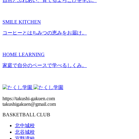
自然とふれあい、育てるよろこびを学ぶ。
SMILE KITCHEN
コーヒーとはちみつの恵みをお届け。
HOME LEARNING
家庭で自分のペースで学べるしくみ。
https://takushi-gakuen.com
takushigakuen@gmail.com
BASKETBALL CLUB
北中城校
北谷城校
宜野湾校