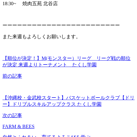
18:30~ 焼肉五苑 北谷店
ーーーーーーーーーーーーーーーーーーーーーーーー
また来週もよろしくお願いします。
【順位が決定！】M(モンスター）リーグ リーグ戦の順位
が決定 来週よりトーナメント たくし学園
前の記事
【沖縄校・金武校スタート】バスケットボールクラブ【ドリ
ー】ドリブルスキルアップクラス たくし学園
次の記事
FARM & BEES