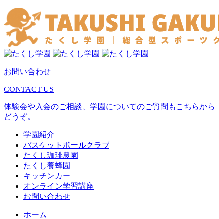
お問い合わせ
CONTACT US
体験会や入会のご相談、学園についてのご質問もこちらから
どうぞ。
学園紹介
バスケットボールクラブ
たくし珈琲農園
たくし養蜂園
キッチンカー
オンライン学習講座
お問い合わせ
ホーム