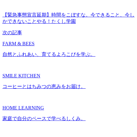
【緊急事態宣言延期】時間をこぼすな。今できること、今し
かできないことやる！たくし学園
次の記事
FARM & BEES
自然とふれあい、育てるよろこびを学ぶ。
SMILE KITCHEN
コーヒーとはちみつの恵みをお届け。
HOME LEARNING
家庭で自分のペースで学べるしくみ。