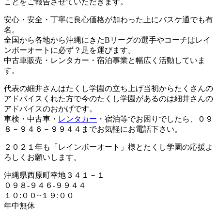
ことをご報告させていただきます。
安心・安全・丁寧に良心価格が加わった上にバスケ通でも有
名。
全国から各地から沖縄にきたBリーグの選手やコーチはレイ
ンボーオートに必ず？足を運びます。
中古車販売・レンタカー・宿泊事業と幅広く活動していま
す。
代表の細井さんはたくし学園の立ち上げ当初からたくさんの
アドバイスくれた方で今のたくし学園があるのは細井さんの
アドバイスのおかげです。
車検・中古車・
レンタカー
・宿泊等でお困りでしたら、０９
８－９４６－９９４４までお気軽にお電話下さい。
２０２１年も「レインボーオート」様とたくし学園の応援よ
ろしくお願いします。
沖縄県西原町幸地３４１－１
０９８-９４６-９９４４
１０:００~１９:００
年中無休