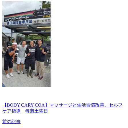
【BODY CARY COA】マッサージと生活習慣改善、セルフ
ケア指導 毎週土曜日
前の記事