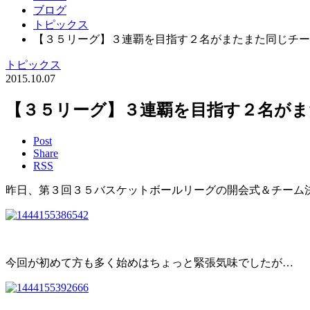
ブログ
トピックス
【３５リーグ】３連覇を目指す２名がまたまた同じチー
トピックス
2015.10.07
【３５リーグ】３連覇を目指す２名がま
Post
Share
RSS
昨日、第３回３５バスケットボールリーグの開会式＆チーム
今回が初めて方も多く始めはちょっと緊張気味でしたが…