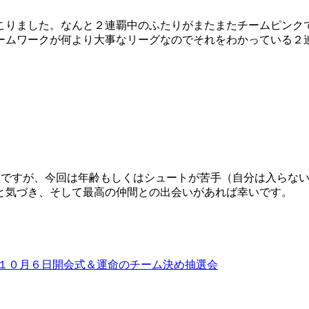
こりました。なんと２連覇中のふたりがまたまたチームピンク
ムワークが何より大事なリーグなのでそれをわかっている２連
徴ですが、今回は年齢もしくはシュートが苦手（自分は入らな
と気づき、そして最高の仲間との出会いがあれば幸いです。
日１０月６日開会式＆運命のチーム決め抽選会