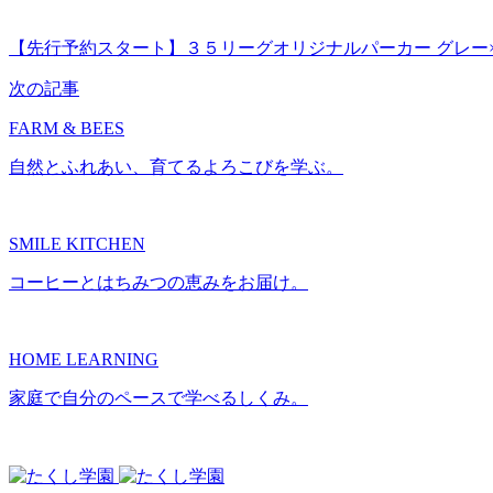
【先行予約スタート】３５リーグオリジナルパーカー グレー×オレンジ
次の記事
FARM & BEES
自然とふれあい、育てるよろこびを学ぶ。
SMILE KITCHEN
コーヒーとはちみつの恵みをお届け。
HOME LEARNING
家庭で自分のペースで学べるしくみ。