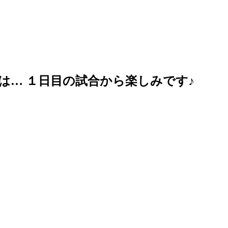
… １日目の試合から楽しみです♪