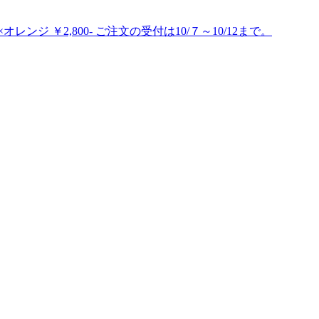
 ￥2,800- ご注文の受付は10/７～10/12まで。