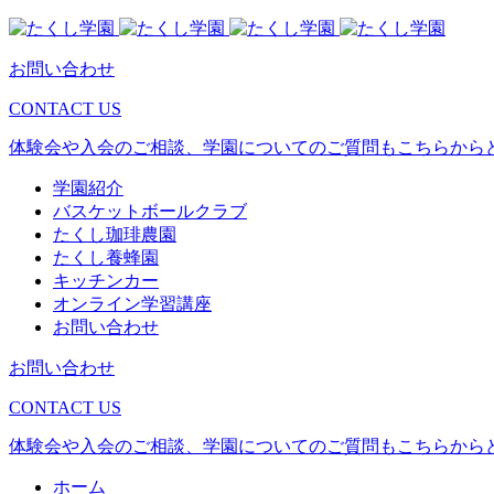
お問い合わせ
CONTACT US
体験会や入会のご相談、学園についてのご質問もこちらから
学園紹介
バスケットボールクラブ
たくし珈琲農園
たくし養蜂園
キッチンカー
オンライン学習講座
お問い合わせ
お問い合わせ
CONTACT US
体験会や入会のご相談、学園についてのご質問もこちらから
ホーム