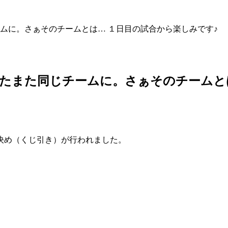
ムに。さぁそのチームとは… １日目の試合から楽しみです♪
たまた同じチームに。さぁそのチームとは
決め（くじ引き）が行われました。