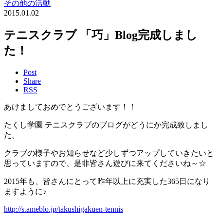
その他の活動
2015.01.02
テニスクラブ 「巧」Blog完成しまし
た！
Post
Share
RSS
あけましておめでとうございます！！
たくし学園 テニスクラブのブログがどうにか完成致しまし
た。
クラブの様子やお知らせなど少しずつアップしていきたいと
思っていますので、是非皆さん遊びに来てくださいね～☆
2015年も、皆さんにとって昨年以上に充実した365日になり
ますように♪
http://s.ameblo.jp/takushigakuen-tennis