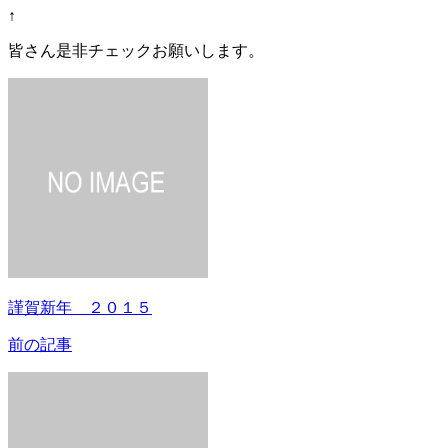
↑
皆さん是非チェックお願いします。
謹賀新年 ２０１５
前の記事