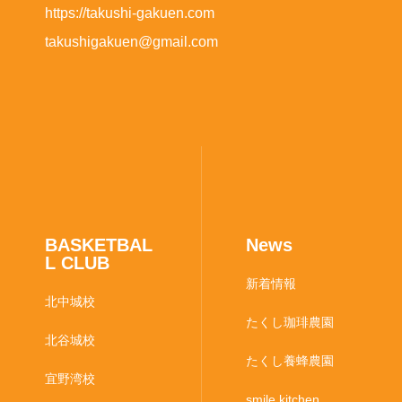
https://takushi-gakuen.com
takushigakuen@gmail.com
BASKETBAL
News
L CLUB
新着情報
北中城校
たくし珈琲農園
北谷城校
たくし養蜂農園
宜野湾校
smile kitchen