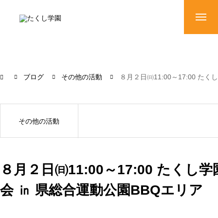
ブログ
その他の活動
８月２日㈰11:00～17:00 
その他の活動
８月２日㈰11:00～17:00 たく
会 ㏌ 県総合運動公園BBQエリア