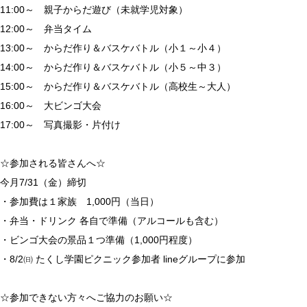
11:00～ 親子からだ遊び（未就学児対象）
12:00～ 弁当タイム
13:00～ からだ作り＆バスケバトル（小１～小４）
14:00～ からだ作り＆バスケバトル（小５～中３）
15:00～ からだ作り＆バスケバトル（高校生～大人）
16:00～ 大ビンゴ大会
17:00～ 写真撮影・片付け
☆参加される皆さんへ☆
今月7/31（金）締切
・参加費は１家族 1,000円（当日）
・弁当・ドリンク 各自で準備（アルコールも含む）
・ビンゴ大会の景品１つ準備（1,000円程度）
・8/2㈰ たくし学園ピクニック参加者 lineグループに参加
☆参加できない方々へご協力のお願い☆